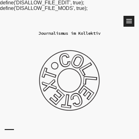
define('DISALLOW_FILE_EDIT', true);
define('DISALLOW_FILE_MODS', true);
Journalismus im Kollektiv