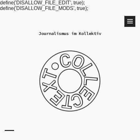
define('DISALLOW_FILE_EDIT', true);
define('DISALLOW_FILE_MODS', true);
Journalismus im Kollektiv