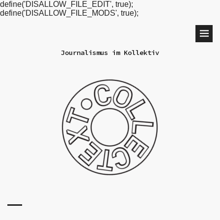
define('DISALLOW_FILE_EDIT', true);
define('DISALLOW_FILE_MODS', true);
Journalismus im Kollektiv