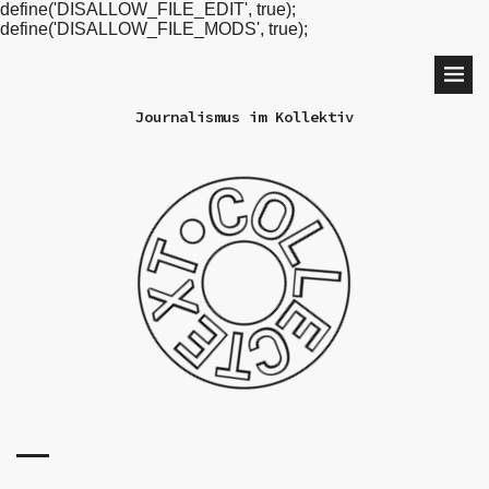
define('DISALLOW_FILE_EDIT', true);
define('DISALLOW_FILE_MODS', true);
Journalismus im Kollektiv