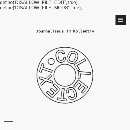
define('DISALLOW_FILE_EDIT', true);
define('DISALLOW_FILE_MODS', true);
Journalismus im Kollektiv