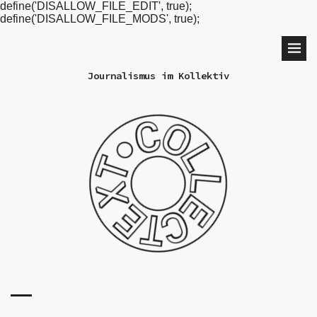
define('DISALLOW_FILE_EDIT', true);
define('DISALLOW_FILE_MODS', true);
Journalismus im Kollektiv