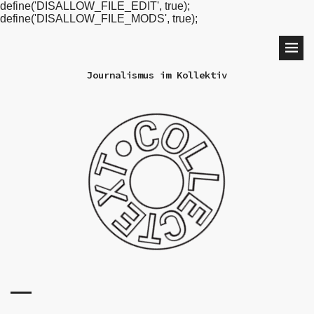
define('DISALLOW_FILE_EDIT', true);
define('DISALLOW_FILE_MODS', true);
Journalismus im Kollektiv