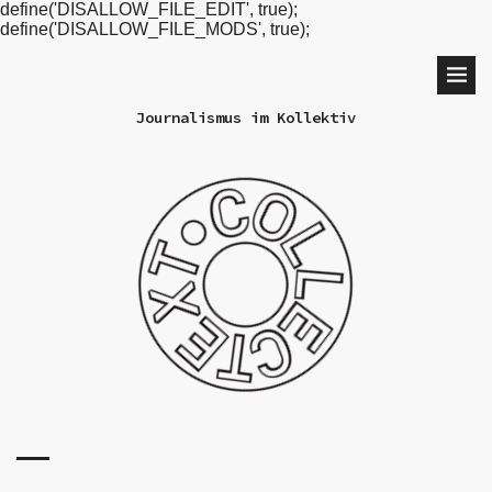
define('DISALLOW_FILE_EDIT', true);
define('DISALLOW_FILE_MODS', true);
Journalismus im Kollektiv