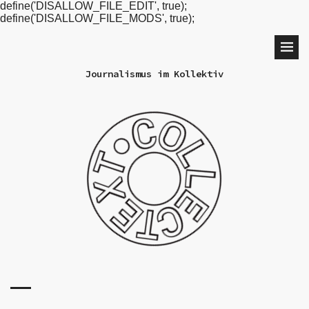
define('DISALLOW_FILE_EDIT', true);
define('DISALLOW_FILE_MODS', true);
Journalismus im Kollektiv