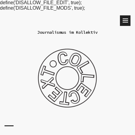
define('DISALLOW_FILE_EDIT', true);
define('DISALLOW_FILE_MODS', true);
Journalismus im Kollektiv