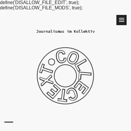
define('DISALLOW_FILE_EDIT', true);
define('DISALLOW_FILE_MODS', true);
Journalismus im Kollektiv