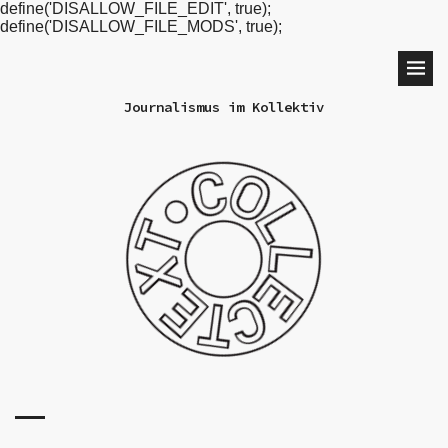
define('DISALLOW_FILE_EDIT', true);
define('DISALLOW_FILE_MODS', true);
Journalismus im Kollektiv