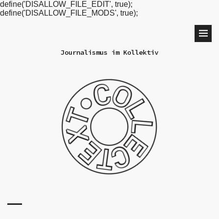
define('DISALLOW_FILE_EDIT', true);
define('DISALLOW_FILE_MODS', true);
Journalismus im Kollektiv