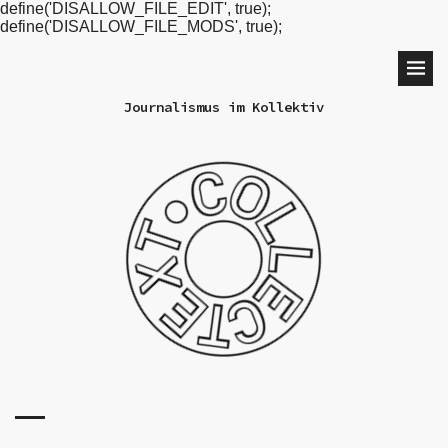
define('DISALLOW_FILE_EDIT', true);
define('DISALLOW_FILE_MODS', true);
Journalismus im Kollektiv