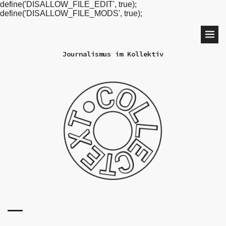
define('DISALLOW_FILE_EDIT', true);
define('DISALLOW_FILE_MODS', true);
Journalismus im Kollektiv