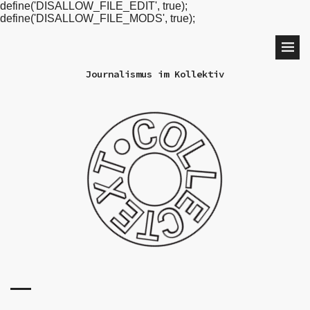
define('DISALLOW_FILE_EDIT', true);
define('DISALLOW_FILE_MODS', true);
Journalismus im Kollektiv