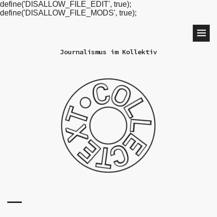
define('DISALLOW_FILE_EDIT', true);
define('DISALLOW_FILE_MODS', true);
Journalismus im Kollektiv