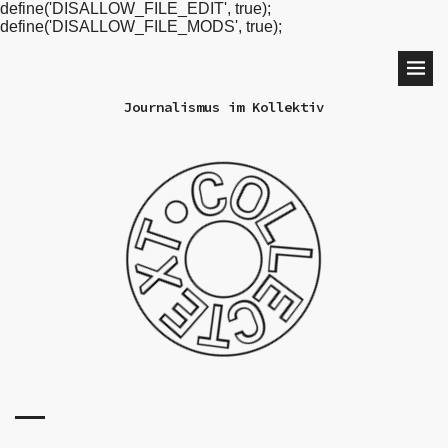
define('DISALLOW_FILE_EDIT', true);
define('DISALLOW_FILE_MODS', true);
Journalismus im Kollektiv