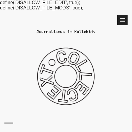
define('DISALLOW_FILE_EDIT', true);
define('DISALLOW_FILE_MODS', true);
Journalismus im Kollektiv