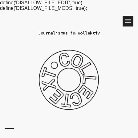
define('DISALLOW_FILE_EDIT', true);
define('DISALLOW_FILE_MODS', true);
Journalismus im Kollektiv