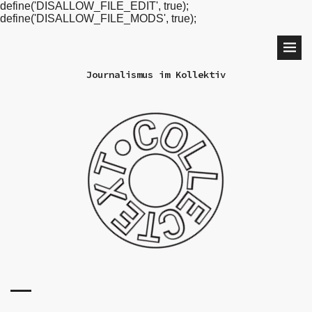
define('DISALLOW_FILE_EDIT', true);
define('DISALLOW_FILE_MODS', true);
Journalismus im Kollektiv