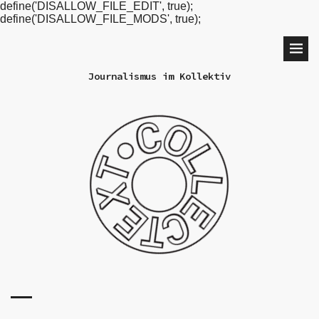
define('DISALLOW_FILE_EDIT', true);
define('DISALLOW_FILE_MODS', true);
Journalismus im Kollektiv