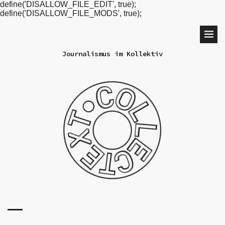
define('DISALLOW_FILE_EDIT', true);
define('DISALLOW_FILE_MODS', true);
Journalismus im Kollektiv