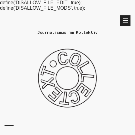
define('DISALLOW_FILE_EDIT', true);
define('DISALLOW_FILE_MODS', true);
Journalismus im Kollektiv