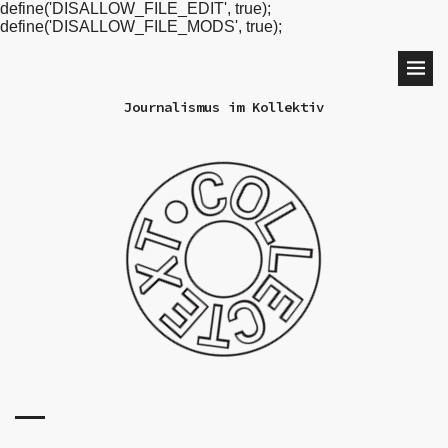
define('DISALLOW_FILE_EDIT', true);
define('DISALLOW_FILE_MODS', true);
Journalismus im Kollektiv