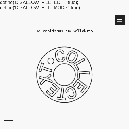
define('DISALLOW_FILE_EDIT', true);
define('DISALLOW_FILE_MODS', true);
Journalismus im Kollektiv