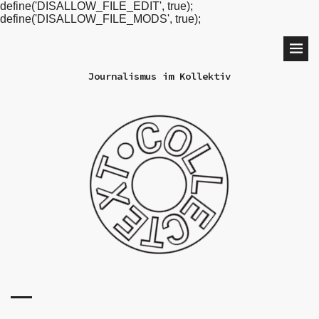
define('DISALLOW_FILE_EDIT', true);
define('DISALLOW_FILE_MODS', true);
Journalismus im Kollektiv