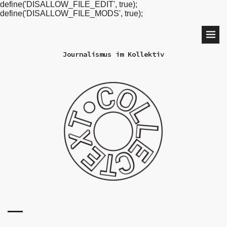
define('DISALLOW_FILE_EDIT', true);
define('DISALLOW_FILE_MODS', true);
Journalismus im Kollektiv