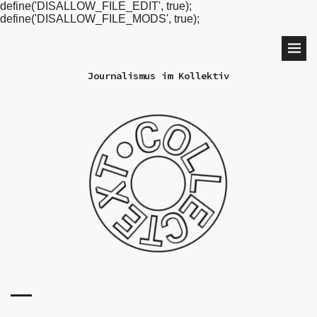
define('DISALLOW_FILE_EDIT', true);
define('DISALLOW_FILE_MODS', true);
Journalismus im Kollektiv