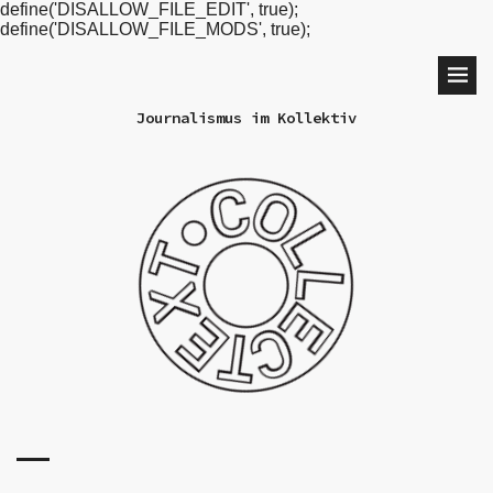
define('DISALLOW_FILE_EDIT', true);
define('DISALLOW_FILE_MODS', true);
Journalismus im Kollektiv