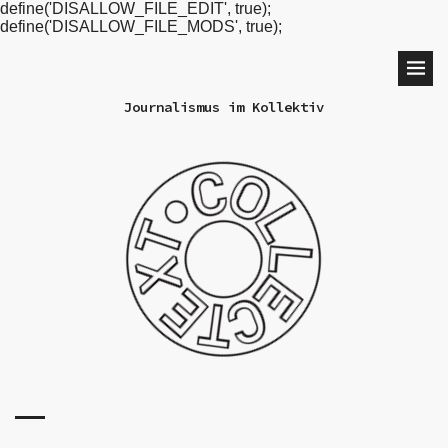
define('DISALLOW_FILE_EDIT', true);
define('DISALLOW_FILE_MODS', true);
Journalismus im Kollektiv