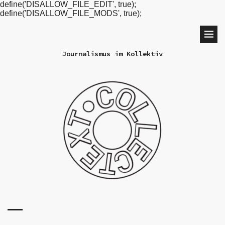
define('DISALLOW_FILE_EDIT', true);
define('DISALLOW_FILE_MODS', true);
Journalismus im Kollektiv