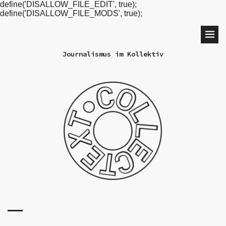
define('DISALLOW_FILE_EDIT', true);
define('DISALLOW_FILE_MODS', true);
Journalismus im Kollektiv