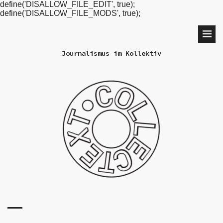
define('DISALLOW_FILE_EDIT', true);
define('DISALLOW_FILE_MODS', true);
Journalismus im Kollektiv