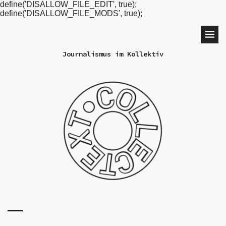
define('DISALLOW_FILE_EDIT', true);
define('DISALLOW_FILE_MODS', true);
Journalismus im Kollektiv