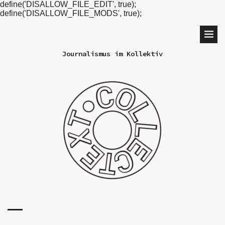
define('DISALLOW_FILE_EDIT', true);
define('DISALLOW_FILE_MODS', true);
Journalismus im Kollektiv