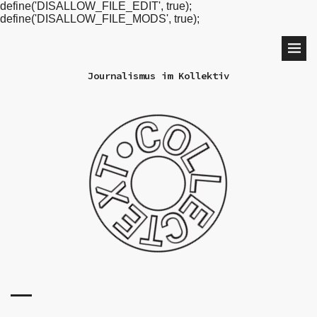
define('DISALLOW_FILE_EDIT', true);
define('DISALLOW_FILE_MODS', true);
Journalismus im Kollektiv