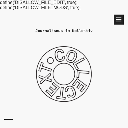
define('DISALLOW_FILE_EDIT', true);
define('DISALLOW_FILE_MODS', true);
Journalismus im Kollektiv