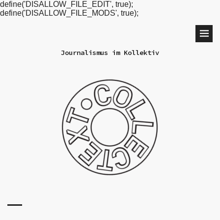
define('DISALLOW_FILE_EDIT', true);
define('DISALLOW_FILE_MODS', true);
Journalismus im Kollektiv