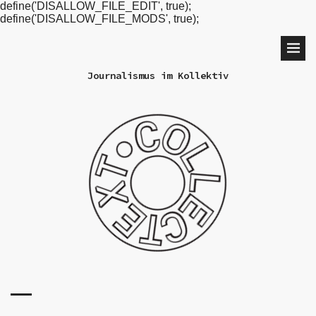
define('DISALLOW_FILE_EDIT', true);
define('DISALLOW_FILE_MODS', true);
Journalismus im Kollektiv