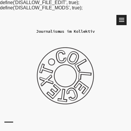
define('DISALLOW_FILE_EDIT', true);
define('DISALLOW_FILE_MODS', true);
Journalismus im Kollektiv