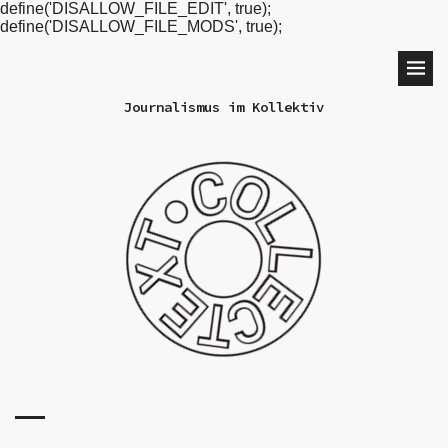
define('DISALLOW_FILE_EDIT', true);
define('DISALLOW_FILE_MODS', true);
Journalismus im Kollektiv