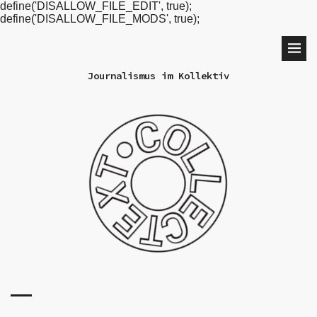
define('DISALLOW_FILE_EDIT', true);
define('DISALLOW_FILE_MODS', true);
Journalismus im Kollektiv