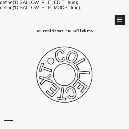
define('DISALLOW_FILE_EDIT', true);
define('DISALLOW_FILE_MODS', true);
Journalismus im Kollektiv