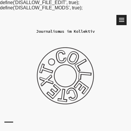
define('DISALLOW_FILE_EDIT', true);
define('DISALLOW_FILE_MODS', true);
Journalismus im Kollektiv