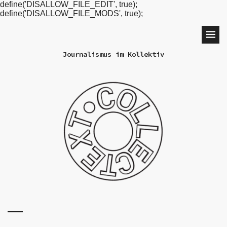
define('DISALLOW_FILE_EDIT', true);
define('DISALLOW_FILE_MODS', true);
Journalismus im Kollektiv