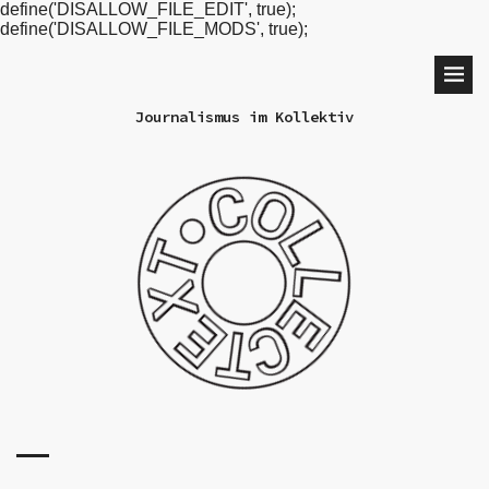
define('DISALLOW_FILE_EDIT', true);
define('DISALLOW_FILE_MODS', true);
Journalismus im Kollektiv