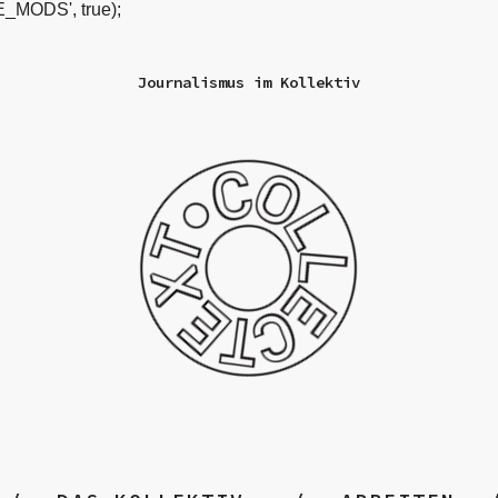
_MODS', true);
Journalismus im Kollektiv