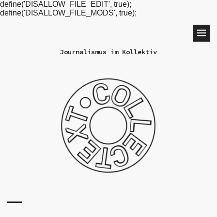
define('DISALLOW_FILE_EDIT', true);
define('DISALLOW_FILE_MODS', true);
Journalismus im Kollektiv