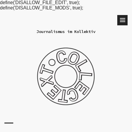
define('DISALLOW_FILE_EDIT', true);
define('DISALLOW_FILE_MODS', true);
Journalismus im Kollektiv